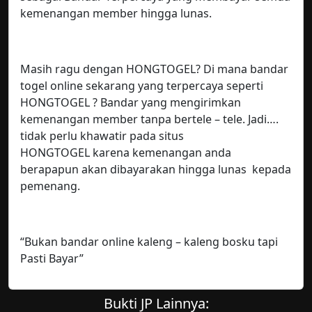
kemenangan member hingga lunas.
Masih ragu dengan HONGTOGEL? Di mana bandar
togel online sekarang yang terpercaya seperti
HONGTOGEL ? Bandar yang mengirimkan
kemenangan member tanpa bertele – tele. Jadi….
tidak perlu khawatir pada situs
HONGTOGEL karena kemenangan anda
berapapun akan dibayarakan hingga lunas kepada
pemenang.
“Bukan bandar online kaleng – kaleng bosku tapi
Pasti Bayar”
Bukti JP Lainnya: