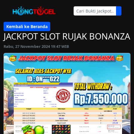
Kembali ke Beranda
JACKPOT SLOT RUJAK BONANZA
Rabu, 27 November 2024 19:47 WIB