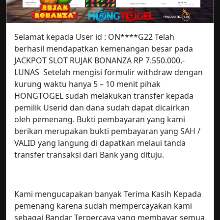
Selamat kepada User id : ON****G22 Telah
berhasil mendapatkan kemenangan besar pada
JACKPOT SLOT RUJAK BONANZA RP 7.550.000,-
LUNAS Setelah mengisi formulir withdraw dengan
kurung waktu hanya 5 – 10 menit pihak
HONGTOGEL sudah melakukan transfer kepada
pemilik Userid dan dana sudah dapat dicairkan
oleh pemenang. Bukti pembayaran yang kami
berikan merupakan bukti pembayaran yang SAH /
VALID yang langung di dapatkan melaui tanda
transfer transaksi dari Bank yang dituju.
Kami mengucapakan banyak Terima Kasih Kepada
pemenang karena sudah mempercayakan kami
sebagai Bandar Terpercaya yang membayar semua