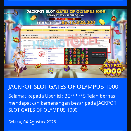
JACKPOT SLOT GATES OF OLYMPUS 1000
Selamat kepada User id : BE*****5 Telah berhasil
mendapatkan kemenangan besar pada JACKPOT
SLOT GATES OF OLYMPUS 1000
Selasa, 04 Agustus 2026