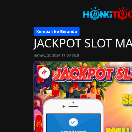
Kembali ke Beranda
JACKPOT SLOT M
Jumat, 25 2024 17:03 WIB