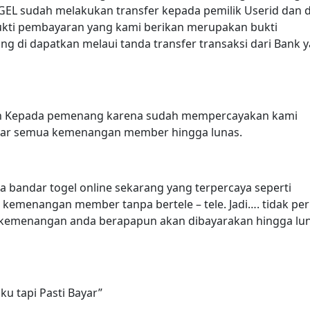
EL sudah melakukan transfer kepada pemilik Userid dan 
ukti pembayaran yang kami berikan merupakan bukti
g di dapatkan melaui tanda transfer transaksi dari Bank 
h Kepada pemenang karena sudah mempercayakan kami
yar semua kemenangan member hingga lunas.
andar togel online sekarang yang terpercaya seperti
menangan member tanpa bertele – tele. Jadi…. tidak per
 kemenangan anda berapapun akan dibayarakan hingga lu
ku tapi Pasti Bayar”